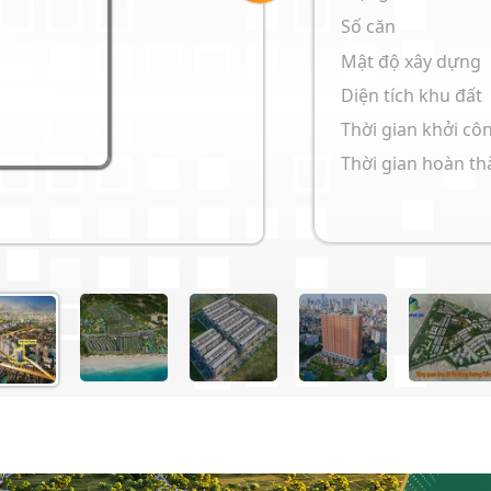
Số căn
Mật độ xây dựng
Diện tích khu đất
Thời gian khởi cô
Thời gian hoàn t