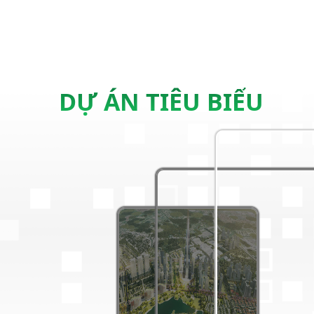
DỰ ÁN TIÊU BIỂU