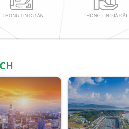
THÔNG TIN DỰ ÁN
THÔNG TIN GIÁ ĐẤT
ẠCH