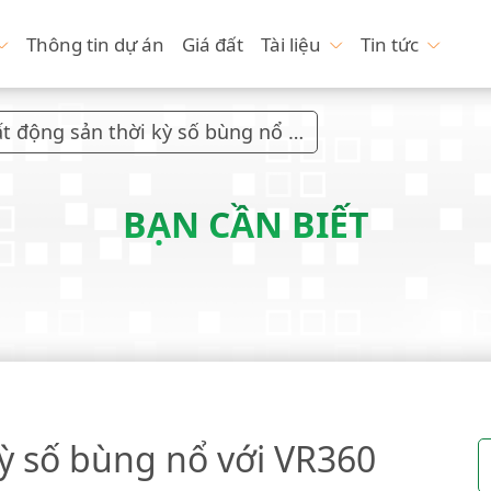
Thông tin dự án
Giá đất
Tài liệu
Tin tức
Bất động sản thời kỳ số bùng nổ với VR360
BẠN CẦN BIẾT
kỳ số bùng nổ với VR360