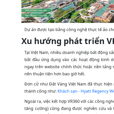
Dự án được tạo bằng công nghệ thực tế ảo ch
Xu hướng phát triển V
Tại Việt Nam, nhiều doanh nghiệp bất động s
bắt đầu ứng dụng vào các hoạt động kinh do
ngay trên website chính thức hoặc nền tảng m
nên thuận tiện hơn bao giờ hết.
Đơn cử như Đất Vàng Việt Nam
đã thực hiện
thành công như:
Khách sạn - Hyatt Regency W
Ngoài ra, việc kết hợp VR360 với các công nghệ
tăng cường) cũng đang được nghiên cứu và t