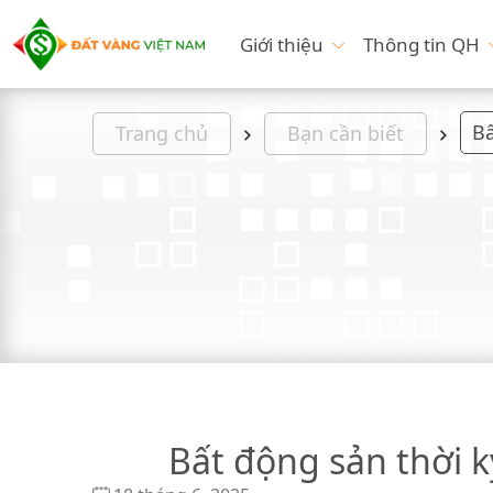
Giới thiệu
Thông tin QH
Trang chủ
Bạn cần biết
Bất động sản thời 