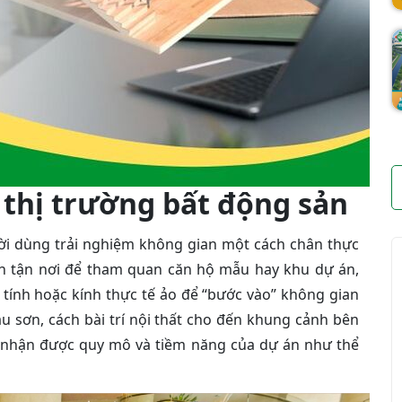
 thị trường bất động sản
ời dùng trải nghiệm không gian một cách chân thực
ến tận nơi để tham quan căn hộ mẫu hay khu dự án,
 tính hoặc kính thực tế ảo để “bước vào” không gian
àu sơn, cách bài trí nội thất cho đến khung cảnh bên
m nhận được quy mô
và tiềm năng của dự án như thể