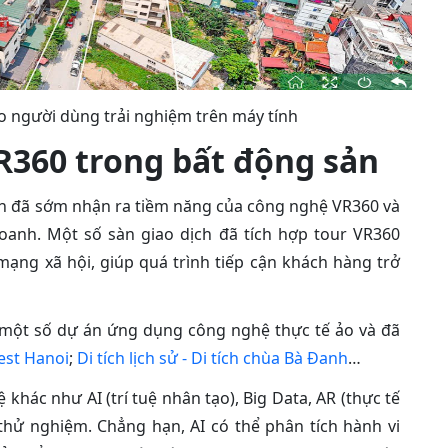
o người dùng trải nghiệm trên máy tính
R360 trong bất động sản
ản đã sớm nhận ra tiềm năng của công nghệ VR360 và
anh. Một số sàn giao dịch đã tích hợp tour VR360
ạng xã hội, giúp quá trình tiếp cận khách hàng trở
 một số dự án ứng dụng công nghệ thực tế ảo và đã
est Hanoi
;
Di tích lịch sử - Di tích chùa Bà Đanh
…
 khác như AI (trí tuệ nhân tạo), Big Data, AR (thực tế
hử nghiệm. Chẳng hạn, AI có thể phân tích hành vi