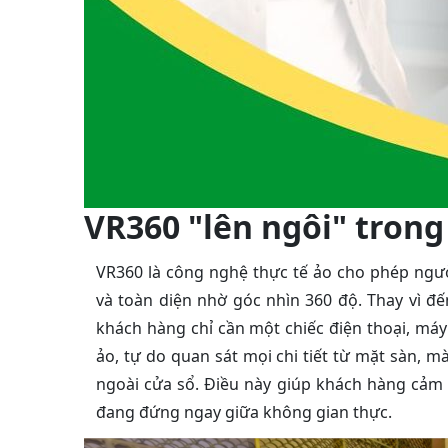
VR360 "lên ngôi" trong
VR360 là công nghệ thực tế ảo cho phép ngư
và toàn diện nhờ góc nhìn 360 độ. Thay vì đ
khách hàng chỉ cần một chiếc điện thoại, máy
ảo, tự do quan sát mọi chi tiết từ mặt sàn, m
ngoài cửa sổ. Điều này giúp khách hàng cả
đang đứng ngay giữa không gian thực.