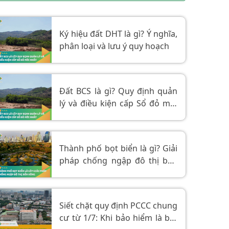
Ký hiệu đất DHT là gì? Ý nghĩa,
phân loại và lưu ý quy hoạch
Đất BCS là gì? Quy định quản
lý và điều kiện cấp Sổ đỏ mới
nhất
Thành phố bọt biển là gì? Giải
pháp chống ngập đô thị bền
vững
Siết chặt quy định PCCC chung
cư từ 1/7: Khi bảo hiểm là bắt