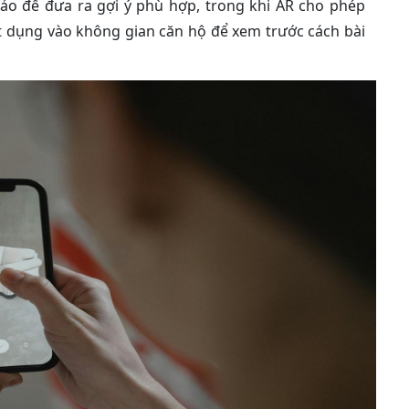
ảo để đưa ra gợi ý phù hợp, trong khi AR cho phép
t dụng vào không gian căn hộ để xem trước cách bài