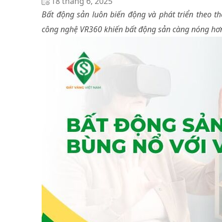
18 tháng 6, 2025
Bất động sản luôn biến động và phát triển theo thờ
công nghệ VR360 khiến bất động sản càng nóng hơn