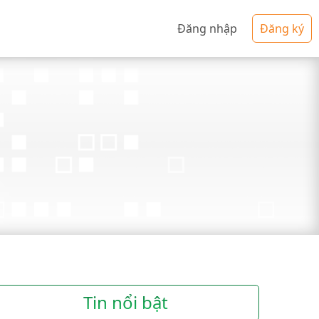
Đăng nhập
Đăng ký
Tin nổi bật