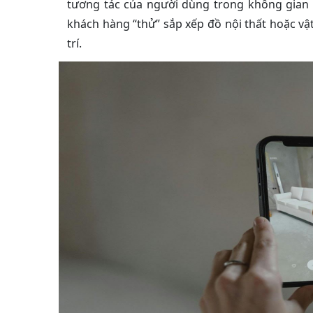
tương tác của người dùng trong không gian 
khách hàng “thử” sắp xếp đồ nội thất hoặc vậ
trí.