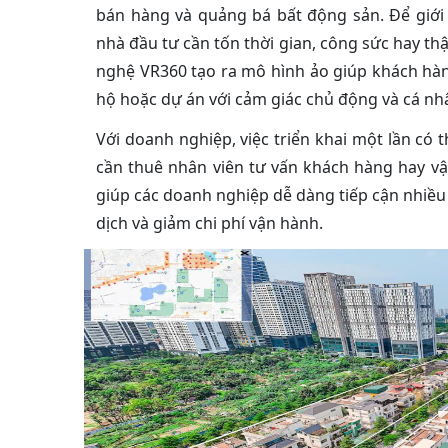
bán hàng và quảng bá bất động sản. Để giới
nhà đầu tư cần tốn thời gian, công sức hay t
nghệ VR360 tạo ra mô hình ảo giúp khách hà
hộ hoặc dự án với cảm giác chủ động và cá nh
Với doanh nghiệp, việc triển khai một lần c
cần thuê nhân viên tư vấn khách hàng hay 
giúp các doanh nghiệp dễ dàng tiếp cận nhiều
dịch và giảm chi phí vận hành.