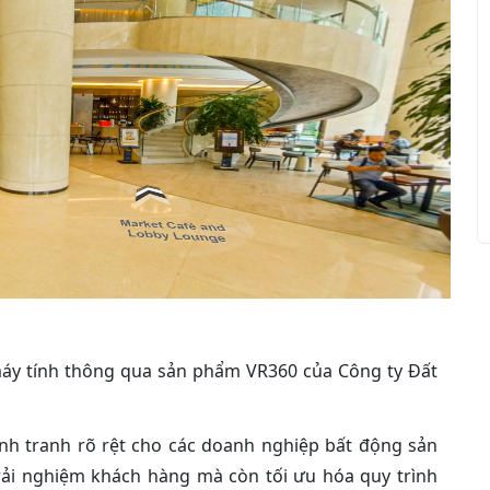
áy tính thông qua sản phẩm VR360 của Công ty Đất
ạnh tranh rõ rệt cho các doanh nghiệp bất động sản
trải nghiệm khách hàng mà còn tối ưu hóa quy trình