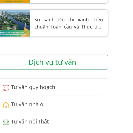
buộc, thì cửa chống cháy là "lá
chắn sinh tử"
So sánh Đô thị xanh: Tiêu
chuẩn Toàn cầu và Thực tiễn
tại Việt Nam
Dịch vụ tư vấn
Tư vấn quy hoạch
Tư vấn nhà ở
Tư vấn nội thất