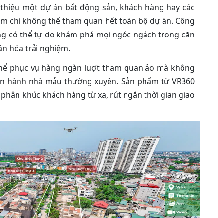
 thiệu một dự án bất động sản, khách hàng hay các
hậm chí không thể tham quan hết toàn bộ dự án. Công
ng có thể tự do khám phá mọi ngóc ngách trong căn
ân hóa trải nghiệm.
ó thể phục vụ hàng ngàn lượt tham quan ảo mà không
vận hành nhà mẫu thường xuyên. Sản phẩm từ VR360
 phân khúc khách hàng từ xa, rút ngắn thời gian giao