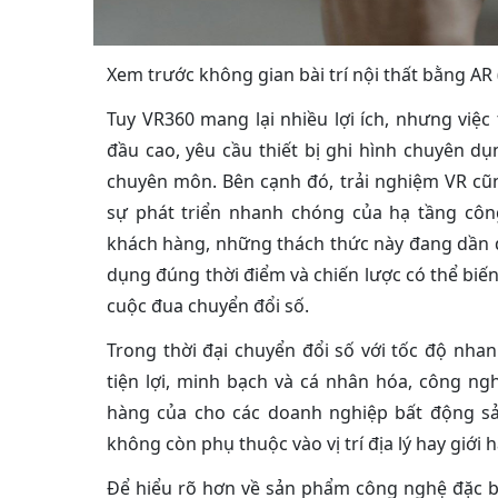
Xem trước không gian bài trí nội thất bằng AR
Tuy VR360 mang lại nhiều lợi ích, nhưng việc
đầu cao, yêu cầu thiết bị ghi hình chuyên dụ
chuyên môn. Bên cạnh đó, trải nghiệm VR cũng
sự phát triển nhanh chóng của hạ tầng côn
khách hàng, những thách thức này đang dần 
dụng đúng thời điểm và chiến lược có thể biế
cuộc đua chuyển đổi số.
Trong thời đại chuyển đổi số với tốc độ nha
tiện lợi, minh bạch và cá nhân hóa, công ng
hàng của cho các doanh nghiệp bất động sả
không còn phụ thuộc vào vị trí địa lý hay giới hạ
Để hiểu rõ hơn về sản phẩm công nghệ đặc biệ