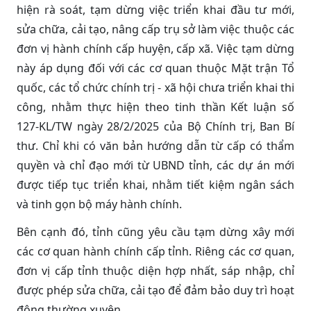
hiện rà soát, tạm dừng việc triển khai đầu tư mới,
sửa chữa, cải tạo, nâng cấp trụ sở làm việc thuộc các
đơn vị hành chính cấp huyện, cấp xã. Việc tạm dừng
này áp dụng đối với các cơ quan thuộc Mặt trận Tổ
quốc, các tổ chức chính trị - xã hội chưa triển khai thi
công, nhằm thực hiện theo tinh thần Kết luận số
127-KL/TW ngày 28/2/2025 của Bộ Chính trị, Ban Bí
thư. Chỉ khi có văn bản hướng dẫn từ cấp có thẩm
quyền và chỉ đạo mới từ UBND tỉnh, các dự án mới
được tiếp tục triển khai, nhằm tiết kiệm ngân sách
và tinh gọn bộ máy hành chính.
Bên cạnh đó, tỉnh cũng yêu cầu tạm dừng xây mới
các cơ quan hành chính cấp tỉnh. Riêng các cơ quan,
đơn vị cấp tỉnh thuộc diện hợp nhất, sáp nhập, chỉ
được phép sửa chữa, cải tạo để đảm bảo duy trì hoạt
động thường xuyên.