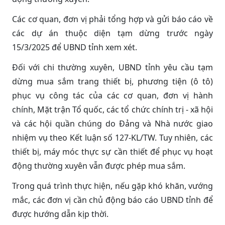
Các cơ quan, đơn vị phải tổng hợp và gửi báo cáo về
các dự án thuộc diện tạm dừng trước ngày
15/3/2025 để UBND tỉnh xem xét.
Đối với chi thường xuyên, UBND tỉnh yêu cầu tạm
dừng mua sắm trang thiết bị, phương tiện (ô tô)
phục vụ công tác của các cơ quan, đơn vị hành
chính, Mặt trận Tổ quốc, các tổ chức chính trị - xã hội
và các hội quần chúng do Đảng và Nhà nước giao
nhiệm vụ theo Kết luận số 127-KL/TW. Tuy nhiên, các
thiết bị, máy móc thực sự cần thiết để phục vụ hoạt
động thường xuyên vẫn được phép mua sắm.
Trong quá trình thực hiện, nếu gặp khó khăn, vướng
mắc, các đơn vị cần chủ động báo cáo UBND tỉnh để
được hướng dẫn kịp thời.