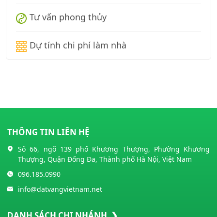
Tư vấn phong thủy
Dự tính chi phí làm nhà
THÔNG TIN LIÊN HỆ
Số 66, ngõ 139 phố Khương Thượng, Phường Khương
Thượng, Quận Đống Đa, Thành phố Hà Nội, Việt Nam
096.185.0990
info@datvangvietnam.net
DANH SÁCH CHI NHÁNH ❯