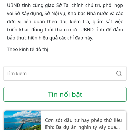
UBND tỉnh cũng giao Sở Tài chính chủ trì, phối hợp
với Sở Xây dựng, Sở Nội vụ, Kho bạc Nhà nước và các
đơn vị liên quan theo dõi, kiểm tra, giám sát việc
triển khai, đồng thời tham mưu UBND tỉnh để đảm
bảo thực hiện hiệu quả các chỉ đạo này.
Theo kinh tế đô thị ​
Tin nổi bật
Cơn sốt đầu tư hay phép thử liều
lĩnh: Ba dự án nghìn tỷ vây quanh