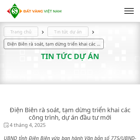
Trang chủ
Tin tức dự án
Điện Biên rà soát, tạm dừng triển khai các công trình, dự án đầu tư mới
TIN TỨC DỰ ÁN
Điện Biên rà soát, tạm dừng triển khai các
công trình, dự án đầu tư mới
4 tháng 4, 2025
UBND tỉnh Điện Biên vừa ban hành Văn bản số 775/UBND-