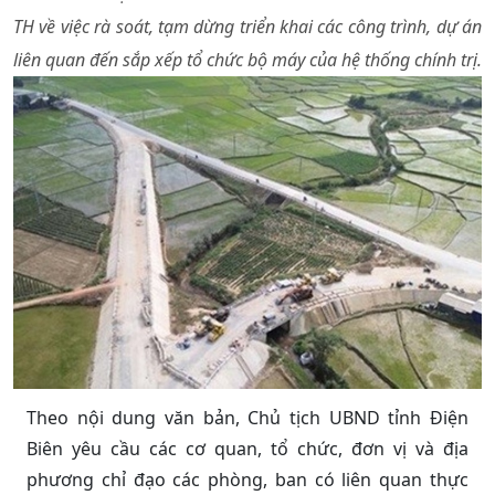
TH về việc rà soát, tạm dừng triển khai các công trình, dự án
liên quan đến sắp xếp tổ chức bộ máy của hệ thống chính trị.
Theo nội dung văn bản, Chủ tịch UBND tỉnh Điện
Biên yêu cầu các cơ quan, tổ chức, đơn vị và địa
phương chỉ đạo các phòng, ban có liên quan thực