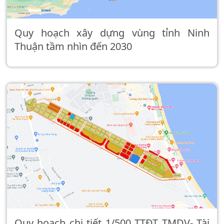
Quy hoạch xây dựng vùng tỉnh Ninh
Thuận tầm nhìn đến 2030
Quy hoạch chi tiết 1/500 TTĐT TMDV- Tài