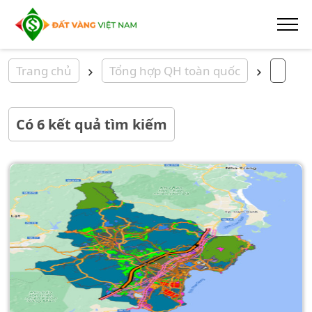
Trang chủ
Tổng hợp QH toàn quốc
Có
6
kết quả tìm kiếm