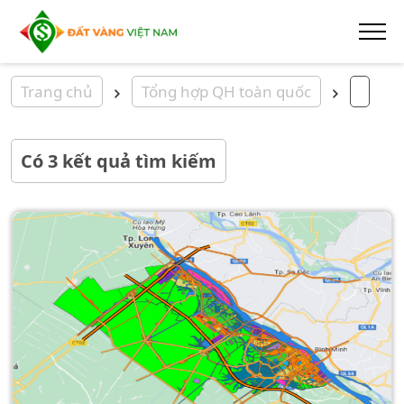
Trang chủ
Tổng hợp QH toàn quốc
Có
3
kết quả tìm kiếm