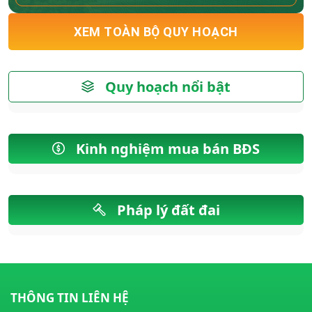
XEM TOÀN BỘ QUY HOẠCH
Quy hoạch nổi bật
Kinh nghiệm mua bán BĐS
Pháp lý đất đai
THÔNG TIN LIÊN HỆ