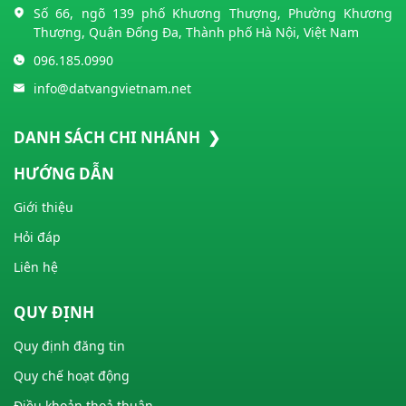
Số 66, ngõ 139 phố Khương Thượng, Phường Khương
Thượng, Quận Đống Đa, Thành phố Hà Nội, Việt Nam
096.185.0990
info@datvangvietnam.net
DANH SÁCH CHI NHÁNH ❯
HƯỚNG DẪN
Giới thiệu
Hỏi đáp
Liên hệ
QUY ĐỊNH
Quy định đăng tin
Quy chế hoạt động
Điều khoản thoả thuận