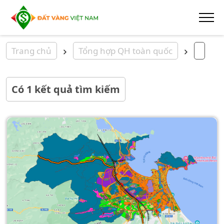
Trang chủ
Tổng hợp QH toàn quốc
Có
1
kết quả tìm kiếm