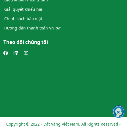
Giải quyết khiếu nại
Chính sách bảo mật
Hướng dẫn thanh toán VNPAY
Theo dõi chúng tôi
Copyright © 2022 - Đất Vàng Việt Nam. All Rights Reserved -