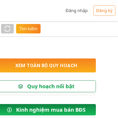
Đăng nhập
Đăng ký
Tìm kiếm
XEM TOÀN BỘ QUY HOẠCH
Quy hoạch nổi bật
Kinh nghiệm mua bán BĐS