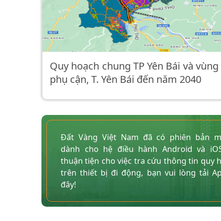
Quy hoạch chung TP Yên Bái và vùng
phụ cận, T. Yên Bái đến năm 2040
Đất Vàng Việt Nam đã có phiên bản m
dành cho hệ điều hành Android và iO
thuận tiện cho việc tra cứu thông tin quy 
trên thiết bị đi động, bạn vui lòng tải Ap
đây!