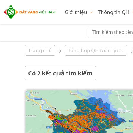
Giới thiệu
Thông tin QH
Trang chủ
Tổng hợp QH toàn quốc
Có
2
kết quả tìm kiếm