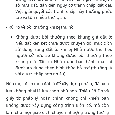
sở hữu đất, dẫn đến nguy cơ tranh chấp đất đai.
Việc giải quyết các tranh chấp này thường phức
tạp và tốn nhiều thời gian.
- Rủi ro về bồi thường khi bị thu hồi
Không được bồi thường theo khung giá đất ở:
Nếu đất xen kẹt chưa được chuyển đổi mục đích
sử dụng sang đất ở, khi bị Nhà nước thu hồi,
người sở hữu sẽ không được bồi thường theo
khung giá đất do Nhà nước ban hành mà chỉ
được áp dụng theo hình thức hỗ trợ (thường là
với giá trị thấp hơn nhiều).
Nếu mục đích mua đất là để xây dựng nhà ở, đất xen
kẹt không phải là lựa chọn phù hợp. Thiếu Sổ Đỏ và
giấy tờ pháp lý hoàn chỉnh không chỉ khiến bạn
không được xây dựng công trình kiên cố, mà còn
làm cho mọi giao dịch chuyển nhượng trong tương