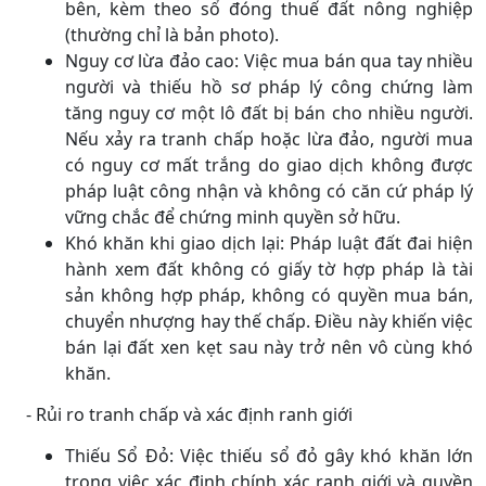
bên, kèm theo sổ đóng thuế đất nông nghiệp
(thường chỉ là bản photo).
Nguy cơ lừa đảo cao: Việc mua bán qua tay nhiều
người và thiếu hồ sơ pháp lý công chứng làm
tăng nguy cơ một lô đất bị bán cho nhiều người.
Nếu xảy ra tranh chấp hoặc lừa đảo, người mua
có nguy cơ mất trắng do giao dịch không được
pháp luật công nhận và không có căn cứ pháp lý
vững chắc để chứng minh quyền sở hữu.
Khó khăn khi giao dịch lại: Pháp luật đất đai hiện
hành xem đất không có giấy tờ hợp pháp là tài
sản không hợp pháp, không có quyền mua bán,
chuyển nhượng hay thế chấp. Điều này khiến việc
bán lại đất xen kẹt sau này trở nên vô cùng khó
khăn.
- Rủi ro tranh chấp và xác định ranh giới
Thiếu Sổ Đỏ: Việc thiếu sổ đỏ gây khó khăn lớn
trong việc xác định chính xác ranh giới và quyền