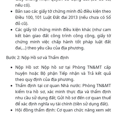
nếu có).
Bản sao các giấy tờ chứng minh đủ điều kiện theo
Điều 100, 101 Luật Đất đai 2013 (nếu chưa có Sổ
đỏ cũ).
Các giấy tờ chứng minh điều kiện khác (như cam
kết bàn giao đất công trình công cộng, giấy tờ
chứng minh việc chấp hành tốt pháp luật đất
đai,...) theo yêu cầu của địa phương.
Bước 2: Nộp Hồ sơ và Thẩm định
Nộp Hồ sơ: Nộp hồ sơ tại Phòng TN&MT cấp
huyện hoặc Bộ phận Tiếp nhận và Trả kết quả
theo quy định của địa phương.
Thẩm định tại cơ quan Nhà nước: Phòng TN&MT
kiểm tra hồ sơ, xác minh thực địa và thẩm định
nhu cầu sử dụng đất; Gửi hồ sơ đến cơ quan thuế
để xác định nghĩa vụ tài chính (tiền sử dụng đất).
Hội đồng thẩm định: Cơ quan chức năng xem xét