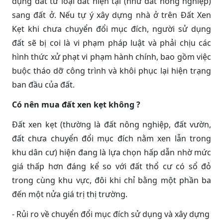
dụng đất từ loại đất hiện tại (như đất nông nghiệp)
sang đất ở. Nếu tự ý xây dựng nhà ở trên Đất Xen
Kẹt khi chưa chuyển đổi mục đích, người sử dụng
đất sẽ bị coi là vi phạm pháp luật và phải chịu các
hình thức xử phạt vi phạm hành chính, bao gồm việc
buộc tháo dỡ công trình và khôi phục lại hiện trạng
ban đầu của đất.
Có nên mua đất xen kẹt không ?
Đất xen kẹt (thường là đất nông nghiệp, đất vườn,
đất chưa chuyển đổi mục đích nằm xen lẫn trong
khu dân cư) hiện đang là lựa chọn hấp dẫn nhờ mức
giá thấp hơn đáng kể so với đất thổ cư có sổ đỏ
trong cùng khu vực, đôi khi chỉ bằng một phần ba
đến một nửa giá trị thị trường.
- Rủi ro về chuyển đổi mục đích sử dụng và xây dựng