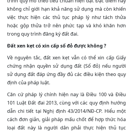
trình quy mô theo tiêu chuẩn hiện đại. Đặc điểm này
không chỉ giới hạn khả năng sử dụng mà còn khiến
việc thực hiện các thủ tục pháp lý như tách thửa
hoặc gộp thửa trở nên phức tạp và khó khăn hơn
trong quy trình đăng ký đất đai.
Đất xen kẹt có xin cấp sổ đỏ được không ?
Về nguyên tắc, đất xen kẹt vẫn có thể xin cấp Giấy
chứng nhận quyền sử dụng đất (Sổ đỏ) nếu người
sử dụng đất đáp ứng đầy đủ các điều kiện theo quy
định của pháp luật.
Căn cứ pháp lý chính hiện nay là Điều 100 và Điều
101 Luật Đất đai 2013, cùng với các quy định hướng
dẫn chi tiết tại Nghị định 43/2014/NĐ-CP. Hiểu một
cách đơn giản, giải pháp mấu chốt để hợp thức hóa
loại đất này là người dân phải thực hiện thủ tục