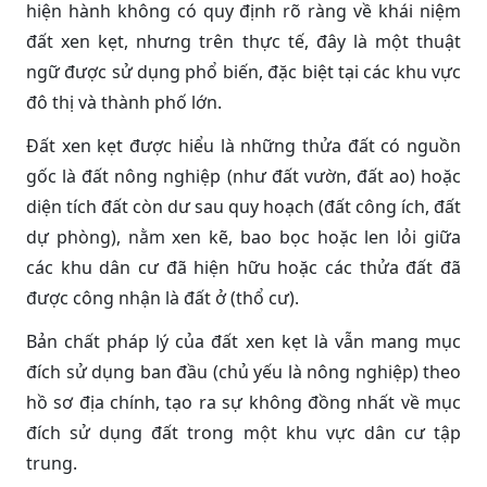
hiện hành không có quy định rõ ràng về khái niệm
đất xen kẹt, nhưng trên thực tế, đây là một thuật
ngữ được sử dụng phổ biến, đặc biệt tại các khu vực
đô thị và thành phố lớn.
Đất xen kẹt được hiểu là những thửa đất có nguồn
gốc là đất nông nghiệp (như đất vườn, đất ao) hoặc
diện tích đất còn dư sau quy hoạch (đất công ích, đất
dự phòng), nằm xen kẽ, bao bọc hoặc len lỏi giữa
các khu dân cư đã hiện hữu hoặc các thửa đất đã
được công nhận là đất ở (thổ cư).
Bản chất pháp lý của đất xen kẹt là vẫn mang mục
đích sử dụng ban đầu (chủ yếu là nông nghiệp) theo
hồ sơ địa chính, tạo ra sự không đồng nhất về mục
đích sử dụng đất trong một khu vực dân cư tập
trung.