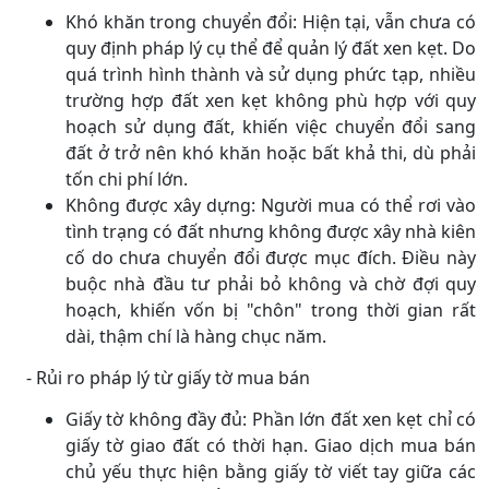
Khó khăn trong chuyển đổi: Hiện tại, vẫn chưa có
quy định pháp lý cụ thể để quản lý đất xen kẹt. Do
quá trình hình thành và sử dụng phức tạp, nhiều
trường hợp đất xen kẹt không phù hợp với quy
hoạch sử dụng đất, khiến việc chuyển đổi sang
đất ở trở nên khó khăn hoặc bất khả thi, dù phải
tốn chi phí lớn.
Không được xây dựng: Người mua có thể rơi vào
tình trạng có đất nhưng không được xây nhà kiên
cố do chưa chuyển đổi được mục đích. Điều này
buộc nhà đầu tư phải bỏ không và chờ đợi quy
hoạch, khiến vốn bị "chôn" trong thời gian rất
dài, thậm chí là hàng chục năm.
- Rủi ro pháp lý từ giấy tờ mua bán
Giấy tờ không đầy đủ: Phần lớn đất xen kẹt chỉ có
giấy tờ giao đất có thời hạn. Giao dịch mua bán
chủ yếu thực hiện bằng giấy tờ viết tay giữa các