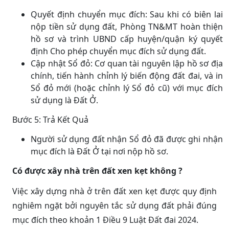
Quyết định chuyển mục đích: Sau khi có biên lai
nộp tiền sử dụng đất, Phòng TN&MT hoàn thiện
hồ sơ và trình UBND cấp huyện/quận ký quyết
định Cho phép chuyển mục đích sử dụng đất.
Cập nhật Sổ đỏ: Cơ quan tài nguyên lập hồ sơ địa
chính, tiến hành chỉnh lý biến động đất đai, và in
Sổ đỏ mới (hoặc chỉnh lý Sổ đỏ cũ) với mục đích
sử dụng là Đất Ở.
Bước 5: Trả Kết Quả
Người sử dụng đất nhận Sổ đỏ đã được ghi nhận
mục đích là Đất Ở tại nơi nộp hồ sơ.
Có được xây nhà trên đất xen kẹt không ?
Việc xây dựng nhà ở trên đất xen kẹt được quy định
nghiêm ngặt bởi nguyên tắc sử dụng đất phải đúng
mục đích theo khoản 1 Điều 9 Luật Đất đai 2024.