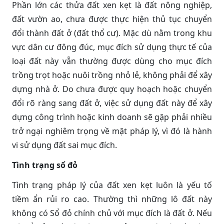
Phần lớn các thửa đất xen kẹt là đất nông nghiệp,
đất vườn ao, chưa được thực hiện thủ tục chuyển
đổi thành đất ở (đất thổ cư). Mặc dù nằm trong khu
vực dân cư đông đúc, mục đích sử dụng thực tế của
loại đất này vẫn thường được dùng cho mục đích
trồng trọt hoặc nuôi trồng nhỏ lẻ, không phải để xây
dựng nhà ở. Do chưa được quy hoạch hoặc chuyển
đổi rõ ràng sang đất ở, việc sử dụng đất này để xây
dựng công trình hoặc kinh doanh sẽ gặp phải nhiều
trở ngại nghiêm trọng về mặt pháp lý, vì đó là hành
vi sử dụng đất sai mục đích.
Tình trạng sổ đỏ
Tình trạng pháp lý của đất xen kẹt luôn là yếu tố
tiềm ẩn rủi ro cao. Thường thì những lô đất này
không có Sổ đỏ chính chủ với mục đích là đất ở. Nếu