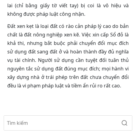
lai (chỉ bằng giấy tờ viết tay) bị coi là vô hiệu và
không được pháp luật công nhận.
Đất xen kẹt là loại đất có rào cản pháp lý cao do bản
chất là đất nông nghiệp xen kẽ. Việc xin cấp Sổ đỏ là
khả thi, nhưng bắt buộc phải chuyển đổi mục đích
sử dụng đất sang đất ở và hoàn thành đầy đủ nghĩa
vụ tài chính. Người sử dụng cần tuyệt đối tuân thủ
nguyên tắc sử dụng đất đúng mục đích; mọi hành vi
xây dựng nhà ở trái phép trên đất chưa chuyển đổi
đều là vi phạm pháp luật và tiềm ẩn rủi ro rất cao.