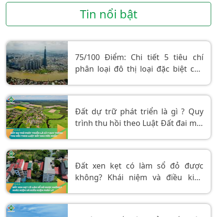
Tin nổi bật
75/100 Điểm: Chi tiết 5 tiêu chí
phân loại đô thị loại đặc biệt của
Việt Nam
Đất dự trữ phát triển là gì ? Quy
trình thu hồi theo Luật Đất đai mới
nhất
Đất xen kẹt có làm sổ đỏ được
không? Khái niệm và điều kiện
pháp lý.