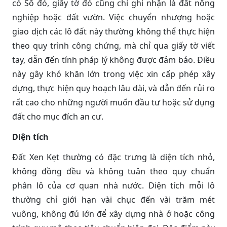
có Sổ đỏ, giấy tờ đó cũng chỉ ghi nhận là đất nông
nghiệp hoặc đất vườn. Việc chuyển nhượng hoặc
giao dịch các lô đất này thường không thể thực hiện
theo quy trình công chứng, mà chỉ qua giấy tờ viết
tay, dẫn đến tính pháp lý không được đảm bảo. Điều
này gây khó khăn lớn trong việc xin cấp phép xây
dựng, thực hiện quy hoạch lâu dài, và dẫn đến rủi ro
rất cao cho những người muốn đầu tư hoặc sử dụng
đất cho mục đích an cư.
Diện tích
Đất Xen Kẹt thường có đặc trưng là diện tích nhỏ,
không đồng đều và không tuân theo quy chuẩn
phân lô của cơ quan nhà nước. Diện tích mỗi lô
thường chỉ giới hạn vài chục đến vài trăm mét
vuông, không đủ lớn để xây dựng nhà ở hoặc công