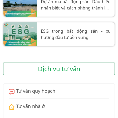
Dự án ma bất động sản: Dấu hiệu
nhận biết và cách phòng tránh lừa
đảo
ESG trong bất động sản - xu
hướng đầu tư bền vững
Dịch vụ tư vấn
Tư vấn quy hoạch
Tư vấn nhà ở