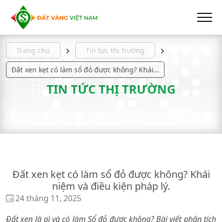
Trang chủ
Tin tức thị trường
Đất xen kẹt có làm sổ đỏ được không? Khái niệm và điều kiện pháp lý.
TIN TỨC THỊ TRƯỜNG
Đất xen kẹt có làm sổ đỏ được không? Khái
niệm và điều kiện pháp lý.
24 tháng 11, 2025
Đất xen là gì và có làm Sổ đỏ được không? Bài viết phân tích