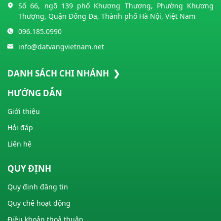
Số 66, ngõ 139 phố Khương Thượng, Phường Khương
Thượng, Quận Đống Đa, Thành phố Hà Nội, Việt Nam
096.185.0990
info@datvangvietnam.net
DANH SÁCH CHI NHÁNH ❯
HƯỚNG DẪN
Giới thiệu
Hỏi đáp
Liên hệ
QUY ĐỊNH
Quy định đăng tin
Quy chế hoạt động
Điều khoản thoả thuận