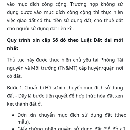
vào mục đích công cộng. Trường hợp không sử
dụng được vào mục đích công cộng thì thực hiện
việc giao đất có thu tiền sử dụng đất, cho thuê đất
cho người sử dụng đất liền kề.
Quy trình xin cấp Sổ đỏ theo Luật Đất đai mới
nhất
Thủ tục này được thực hiện chủ yếu tại Phòng Tài
nguyên và Môi trường (TN&MT) cấp huyện/quận nơi
có đất.
Bước 1: Chuẩn bị Hồ sơ xin chuyển mục đích sử dụng
đất - Đây là bước tiên quyết để hợp thức hóa đất xen
kẹt thành đất ở.
Đơn xin chuyển mục đích sử dụng đất (theo
mẫu).
Giấy chứng nhận quyền sử dụng đất (Sổ đỏ cũ,