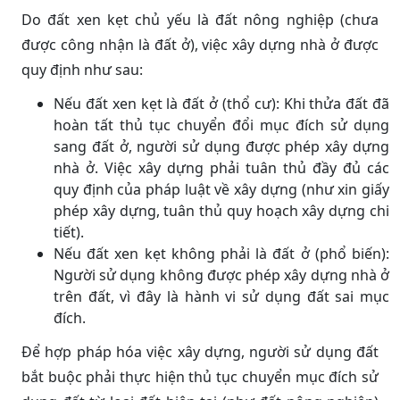
Do đất xen kẹt chủ yếu là đất nông nghiệp (chưa
được công nhận là đất ở), việc xây dựng nhà ở được
quy định như sau:
Nếu đất xen kẹt là đất ở (thổ cư): Khi thửa đất đã
hoàn tất thủ tục chuyển đổi mục đích sử dụng
sang đất ở, người sử dụng được phép xây dựng
nhà ở. Việc xây dựng phải tuân thủ đầy đủ các
quy định của pháp luật về xây dựng (như xin giấy
phép xây dựng, tuân thủ quy hoạch xây dựng chi
tiết).
Nếu đất xen kẹt không phải là đất ở (phổ biến):
Người sử dụng không được phép xây dựng nhà ở
trên đất, vì đây là hành vi sử dụng đất sai mục
đích.
Để hợp pháp hóa việc xây dựng, người sử dụng đất
bắt buộc phải thực hiện thủ tục chuyển mục đích sử