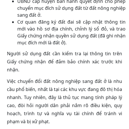
UBND cấp huyện ban hành quyết định cho phép
chuyển mục đích sử dụng đất từ đất nông nghiệp
sang đất ở.
Cơ quan đăng ký đất đai sẽ cập nhật thông tin
mới vào hồ sơ địa chính, chỉnh lý sổ đỏ, và trao
Giấy chứng nhận quyền sử dụng đất (đã ghi nhận
mục đích mới là đất ở).
Người sử dụng đất cần kiểm tra lại thông tin trên
Giấy chứng nhận để đảm bảo chính xác trước khi
nhận.
Việc chuyển đổi đất nông nghiệp sang đất ở là nhu
cầu phổ biến, nhất là tại các khu vực đang đô thị hóa
nhanh. Tuy nhiên, đây là thủ tục mang tính pháp lý
cao, đòi hỏi người dân phải nắm rõ điều kiện, quy
hoạch, trình tự và nghĩa vụ tài chính để tránh vi
phạm và bị xử phạt.