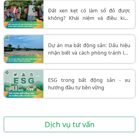
Đất xen kẹt có làm sổ đỏ được
không? Khái niệm và điều kiện
pháp lý.
Dự án ma bất động sản: Dấu hiệu
nhận biết và cách phòng tránh lừa
đảo
ESG trong bất động sản - xu
hướng đầu tư bền vững
Dịch vụ tư vấn