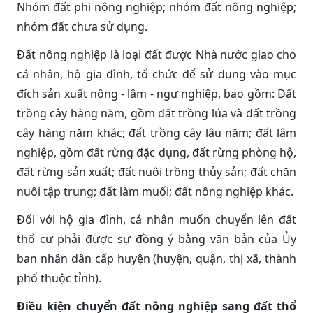
Nhóm đất phi nông nghiệp; nhóm đất nông nghiệp;
nhóm đất chưa sử dụng.
Đất nông nghiệp là loại đất được Nhà nước giao cho
cá nhân, hộ gia đình, tổ chức để sử dụng vào mục
đích sản xuất nông - lâm - ngư nghiệp, bao gồm: Đất
trồng cây hàng năm, gồm đất trồng lúa và đất trồng
cây hàng năm khác; đất trồng cây lâu năm; đất lâm
nghiệp, gồm đất rừng đặc dụng, đất rừng phòng hộ,
đất rừng sản xuất; đất nuôi trồng thủy sản; đất chăn
nuôi tập trung; đất làm muối; đất nông nghiệp khác.
Đối với hộ gia đình, cá nhân muốn chuyển lên đất
thổ cư phải được sự đồng ý bằng văn bản của Ủy
ban nhân dân cấp huyện (huyện, quận, thị xã, thành
phố thuộc tỉnh).
Điều kiện chuyển đất nông nghiệp sang đất thổ