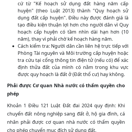
cứ từ "Kế hoạch sử dụng đất hàng năm cấp
huyện" (theo Luật 2013) thành "Quy hoạch sử
dụng đất cấp huyện". Điều này được đánh giá là
tạo điều kiện thuận lợi hơn cho người dân vì Quy
hoạch cấp huyện có tầm nhìn dài hạn hơn (10
năm), thay vì phải chờ kế hoạch hàng năm.
Cách kiểm tra: Người dân cần liên hệ trực tiếp với
Phòng Tài nguyên và Môi trường cấp huyện hoặc
tra cứu tại cổng thông tin điện tử (nếu có) để xác
định thửa đất của mình có nằm trong khu vực
được quy hoạch là đất ở (Đất thổ cư) hay không.
Phải được Cơ quan Nhà nước có thẩm quyền cho
phép
Khoản 1 Điều 121 Luật Đất đai 2024 quy định: Khi
chuyển đất nông nghiệp sang đất ở, hộ gia đình, cá
nhân phải được cơ quan nhà nước có thẩm quyền
cho phép chuyển mục đích sử dụng đất.