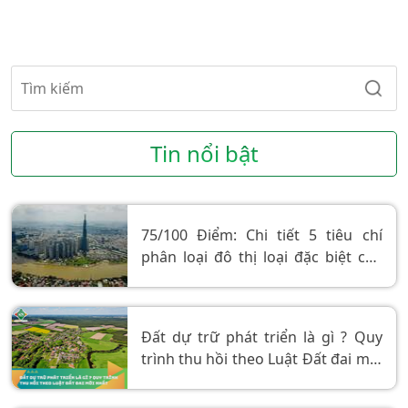
Tin nổi bật
75/100 Điểm: Chi tiết 5 tiêu chí
phân loại đô thị loại đặc biệt của
Việt Nam
Đất dự trữ phát triển là gì ? Quy
trình thu hồi theo Luật Đất đai mới
nhất