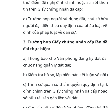
thời điểm đề nghị đính chính hoặc sai sót thông
tin trên Giấy chứng nhận đã cấp;
d) Trường hợp người sử dụng đất, chủ sở hữu 
người đại diện theo quy định của pháp luật về
định của pháp luật về dân sự.
3. Trường hợp Giấy chứng nhận cấp lần đầu
đai thực hiện:
a) Thông báo cho Văn phòng đăng ký đất đai
chức năng quản lý đất đai;
b) Kiểm tra hồ sơ, lập biên bản kết luận về nộ
c) Trình cơ quan có thẩm quyền quy định tại 
đính chính trên Giấy chứng nhận đã cấp hoặc
sở hữu tài sản gắn liền với đất;
d) Chuyển hồ sơ đến Văn phòng đăng ký đất 