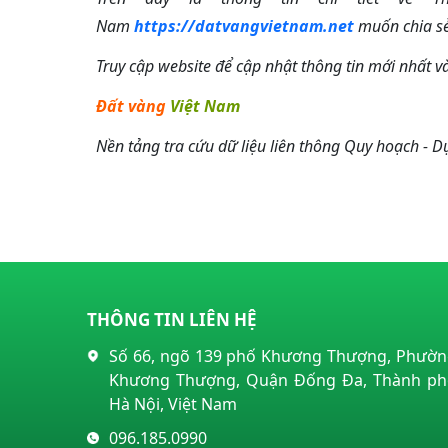
Nam
https://datvangvietnam.net
muốn chia sẻ
Truy cập website để cập nhật thông tin mới nhất và
Đất vàng
Việt Nam
​​Nền tảng tra cứu dữ liệu liên thông Quy hoạch - D
THÔNG TIN LIÊN HỆ
Số 66, ngõ 139 phố Khương Thượng, Phườ
Khương Thượng, Quận Đống Đa, Thành ph
Hà Nội, Việt Nam
096.185.0990