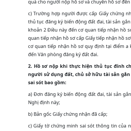
quả cho người nộp hồ sơ và chuyển hồ sơ đến 
c) Trường hợp người được cấp Giấy chứng nh
thủ tục đăng ký biến động đất đai, tài sản gắn 
khoản 2 Điều này đến cơ quan tiếp nhận hồ sơ
quan tiếp nhận hồ sơ cấp Giấy tiếp nhận hồ s
cơ quan tiếp nhận hồ sơ quy định tại điểm a 
đến Văn phòng đăng ký đất đai.
2. Hồ sơ nộp khi thực hiện thủ tục đính 
người sử dụng đất, chủ sở hữu tài sản gắn 
sai sót bao gồm:
a) Đơn đăng ký biến động đất đai, tài sản gắ
Nghị định này;
b) Bản gốc Giấy chứng nhận đã cấp;
c) Giấy tờ chứng minh sai sót thông tin của 