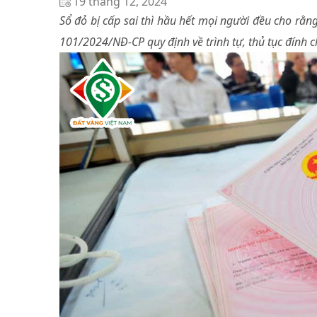
19 tháng 12, 2024
Sổ đỏ bị cấp sai thì hầu hết mọi người đều cho rằng
101/2024/NĐ-CP quy định về trình tự, thủ tục đính 