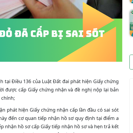
 tại Điều 136 của Luật Đất đai phát hiện Giấy chứng
ời được cấp Giấy chứng nhận và đề nghị nộp lại bản
 chính;
n phát hiện Giấy chứng nhận cấp lần đầu có sai sót
 này đến cơ quan tiếp nhận hồ sơ quy định tại điểm a
ếp nhận hồ sơ cấp Giấy tiếp nhận hồ sơ và hẹn trả kết