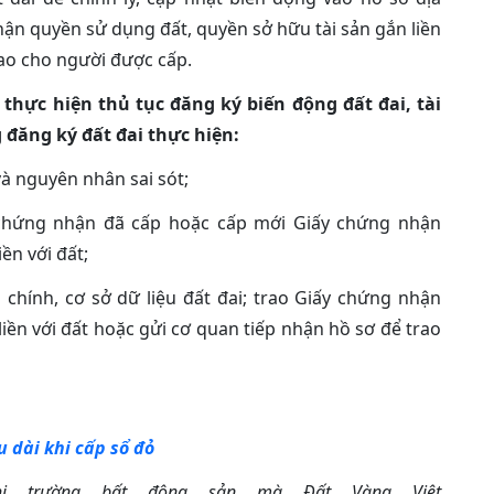
nhận quyền sử dụng đất, quyền sở hữu tài sản gắn liền
rao cho người được cấp.
thực hiện thủ tục đăng ký biến động đất đai, tài
g đăng ký đất đai thực hiện:
và nguyên nhân sai sót;
 chứng nhận đã cấp hoặc cấp mới Giấy chứng nhận
ền với đất;
a chính, cơ sở dữ liệu đất đai; trao Giấy chứng nhận
iền với đất hoặc gửi cơ quan tiếp nhận hồ sơ để trao
u dài khi cấp sổ đỏ
Thị trường bất động sản mà Đất Vàng Việt