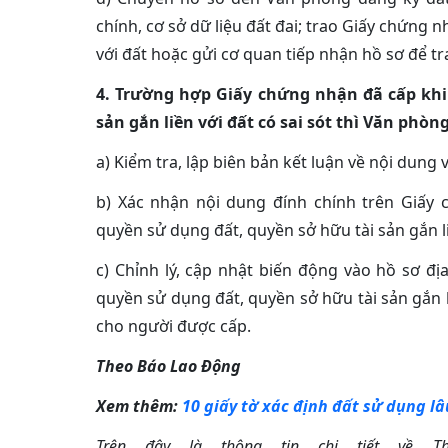
chính, cơ sở dữ liệu đất đai; trao Giấy chứng 
với đất hoặc gửi cơ quan tiếp nhận hồ sơ để t
4. Trường hợp Giấy chứng nhận đã cấp khi 
sản gắn liền với đất có sai sót thì Văn phòn
a) Kiểm tra, lập biên bản kết luận về nội dung 
b) Xác nhận nội dung đính chính trên Giấy
quyền sử dụng đất, quyền sở hữu tài sản gắn li
c) Chỉnh lý, cập nhật biến động vào hồ sơ đị
quyền sử dụng đất, quyền sở hữu tài sản gắn l
cho người được cấp.
Theo Báo Lao Động
Xem thêm:
10 giấy tờ xác định đất sử dụng lâ
Trên đây là thông tin chi tiết về 