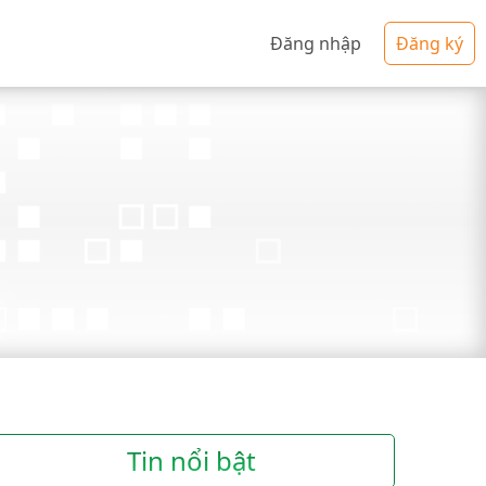
Đăng nhập
Đăng ký
Tin nổi bật