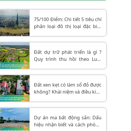
75/100 Điểm: Chi tiết 5 tiêu chí
phân loại đô thị loại đặc biệt
của Việt Nam
Đất dự trữ phát triển là gì ?
Quy trình thu hồi theo Luật
Đất đai mới nhất
Đất xen kẹt có làm sổ đỏ được
không? Khái niệm và điều kiện
pháp lý.
Dự án ma bất động sản: Dấu
hiệu nhận biết và cách phòng