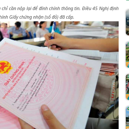
 chỉ cần nộp lại để đính chính thông tin. Điều 45 Nghị định
chính Giấy chứng nhận (sổ đỏ) đã cấp.