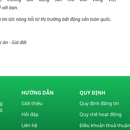
 với bạn.
 tin tức nóng hổi từ thị trường bất động sản toàn quốc.
ự án - Giá đất
HƯỚNG DẪN
QUY ĐỊNH
ng
Giới thiệu
Quy định đăng tin
ố
Hỏi đáp
Quy chế hoạt động
Liên hệ
Điều khoản thoả thuậ