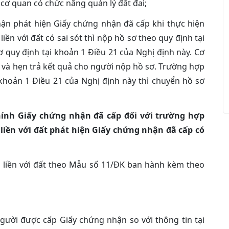
cơ quan có chức năng quản lý đất đai;
ận phát hiện Giấy chứng nhận đã cấp khi thực hiện
liền với đất có sai sót thì nộp hồ sơ theo quy định tại
 quy định tại khoản 1 Điều 21 của Nghị định này. Cơ
ơ và hẹn trả kết quả cho người nộp hồ sơ. Trường hợp
khoản 1 Điều 21 của Nghị định này thì chuyển hồ sơ
chính Giấy chứng nhận đã cấp đối với trường hợp
liền với đất phát hiện Giấy chứng nhận đã cấp có
n liền với đất theo Mẫu số 11/ĐK ban hành kèm theo
người được cấp Giấy chứng nhận so với thông tin tại