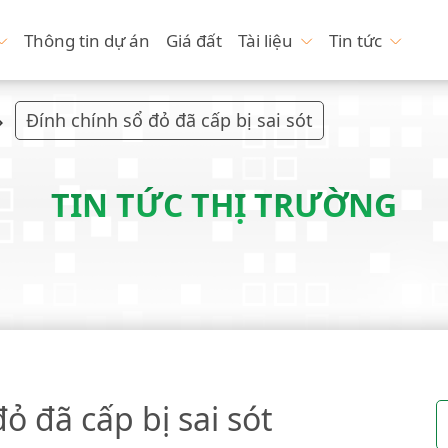
Thông tin dự án
Giá đất
Tài liệu
Tin tức
Đính chính sổ đỏ đã cấp bị sai sót
TIN TỨC THỊ TRƯỜNG
ỏ đã cấp bị sai sót