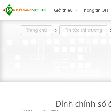
Giới thiệu
Thông tin QH
Trang chủ
Tin tức thị trường
Đính chính sổ đ