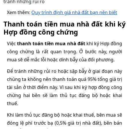
tránh những rủi ro
Xem thêm: 
Quy trình định giá nhà đất bạn nên biết
Thanh toán tiền mua nhà đất khi ký 
Hợp đồng công chứng
Việc 
thanh toán tiền mua nhà đất
 khi ký Hợp đồng 
công chứng là rất quan trọng. Ở bước này, người 
mua sẽ dễ mắc lỗi hoặc dính bẫy của đối phương.
Để tránh những rủi ro hoặc sập bẫy ở giai đoạn này 
chúng ta không nên thanh toán quá 95% tổng giá trị 
tài sản ở thời điểm này. Vì sau khi ký hợp đồng công 
chứng hai bên sẽ làm thủ tục đăng bộ hoặc khai 
thuế. 
Khi làm thủ tục đăng bộ hoặc khai thuế, bên mua sẽ 
đóng lệ phí trước bạ (0,5% giá trị nhà đất), bên bán 