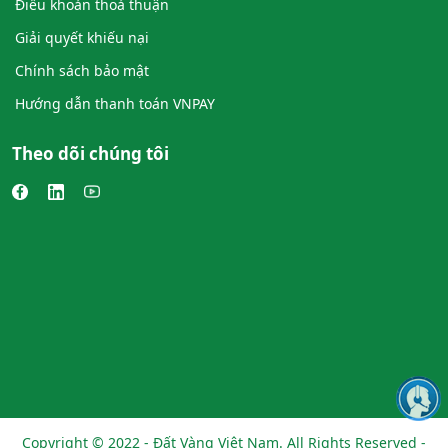
Điều khoản thoả thuận
Giải quyết khiếu nại
Chính sách bảo mật
Hướng dẫn thanh toán VNPAY
Theo dõi chúng tôi
Copyright © 2022 - Đất Vàng Việt Nam. All Rights Reserved -