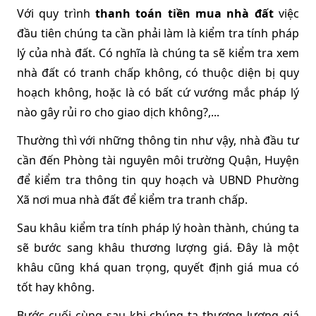
Với quy trình 
thanh toán tiền mua nhà đất 
việc 
đầu tiên chúng ta cần phải làm là kiểm tra tính pháp 
lý của nhà đất. Có nghĩa là chúng ta sẽ kiểm tra xem 
nhà đất có tranh chấp không, có thuộc diện bị quy 
hoạch không, hoặc là có bất cứ vướng mắc pháp lý 
nào gây rủi ro cho giao dịch không?,...
Thường thì với những thông tin như vậy, nhà đầu tư 
cần đến Phòng tài nguyên môi trường Quận, Huyện 
để kiểm tra thông tin quy hoạch và UBND Phường 
Xã nơi mua nhà đất để kiểm tra tranh chấp.
Sau khâu kiểm tra tính pháp lý hoàn thành, chúng ta 
sẽ bước sang khâu thương lượng giá. Đây là một 
khâu cũng khá quan trọng, quyết định giá mua có 
tốt hay không. 
Bước cuối cùng sau khi chúng ta thương lượng giá 