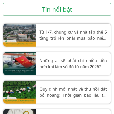
Tin nổi bật
Từ 1/7, chung cư và nhà tập thể 5
tầng trở lên phải mua bảo hiểm
cháy nổ
Những ai sẽ phải chi nhiều tiền
hơn khi làm sổ đỏ từ năm 2026?
Quy định mới nhất về thu hồi đất
bỏ hoang: Thời gian bao lâu thì
mất quyền sử dụng?