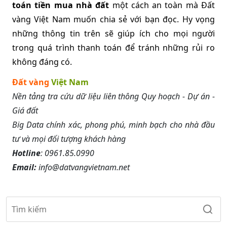
toán tiền mua nhà đất
 một cách an toàn mà Đất 
vàng Việt Nam muốn chia sẻ với bạn đọc. Hy vọng 
những thông tin trên sẽ giúp ích cho mọi người 
trong quá trình thanh toán để tránh những rủi ro 
không đáng có.
Đất vàng
Việt Nam
Nền tảng tra cứu dữ liệu liên thông Quy hoạch - Dự án -
Giá đất
Big Data chính xác, phong phú, minh bạch cho nhà đầu
tư và mọi đối tượng khách hàng
Hotline
: 0961.85.0990
Email:
info@datvangvietnam.net